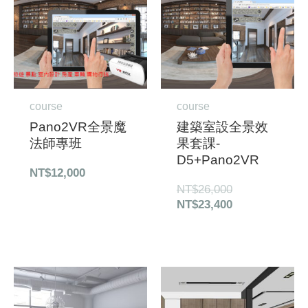
格：
格：
NT$26,000。
NT$23,400。
course
course
Pano2VR全景魔
建築室設全景效
法師專班
果套課-
D5+Pano2VR
NT$
12,000
NT$
26,000
NT$
23,400