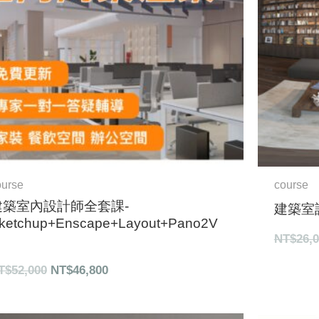
ourse
course
建築室內設計師全套課-
建築室設
ketchup+Enscape+Layout+Pano2V
NT$
26,
T$
52,000
NT$
46,800