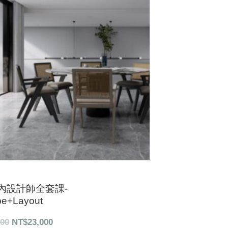
格：
格：
NT$26,000。
NT$23,000。
內設計師全套課-
e+Layout
000
NT$
23,000