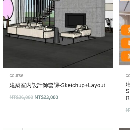
course
c
建築室內設計師套課-Sketchup+Layout
S
NT$
26,000
NT$
23,000
R
N