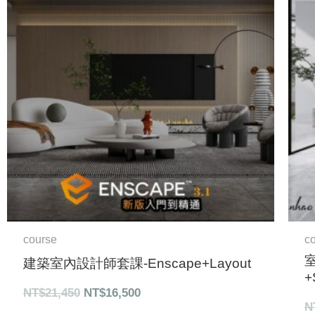
格：
格：
NT$21,450。
NT$16,500。
course
c
建築室內設計師套課-Enscape+Layout
+
NT$
21,450
NT$
16,500
N