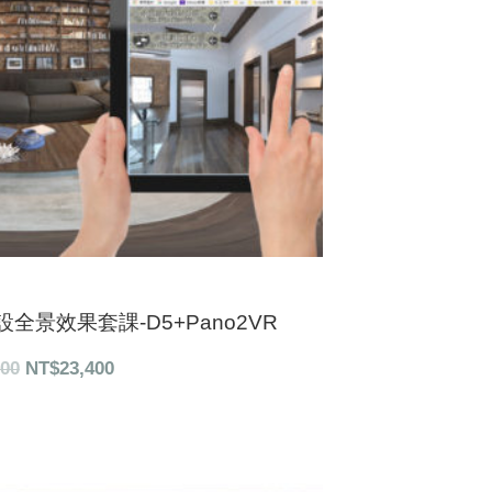
全景效果套課-D5+Pano2VR
000
NT$
23,400