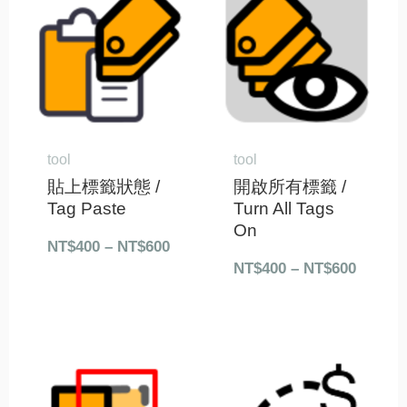
範
範
圍：
圍：
NT$400
NT$40
到
到
NT$600
NT$60
tool
tool
貼上標籤狀態 /
開啟所有標籤 /
Tag Paste
Turn All Tags
On
NT$
400
–
NT$
600
NT$
400
–
NT$
600
價
價
格
格
範
範