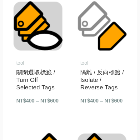
價
價
格
格
範
範
圍：
圍：
NT$400
NT$40
到
到
NT$600
NT$60
tool
tool
關閉選取標籤 /
隔離 / 反向標籤 /
Turn Off
Isolate /
Selected Tags
Reverse Tags
NT$
400
–
NT$
600
NT$
400
–
NT$
600
價
價
格
格