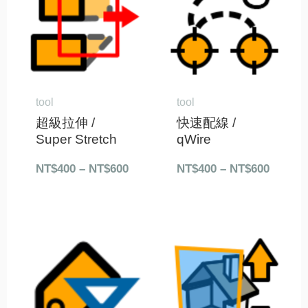
圍：
圍：
NT$400
NT$40
到
到
NT$600
NT$60
tool
tool
超級拉伸 /
快速配線 /
Super Stretch
qWire
NT$
400
–
NT$
600
NT$
400
–
NT$
600
價
價
格
格
範
範
圍：
圍：
NT$400
NT$40