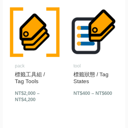
價
價
格
格
範
範
圍：
圍：
NT$2,000
NT$40
到
到
NT$4,200
NT$60
pack
tool
標籤工具組 /
標籤狀態 / Tag
Tag Tools
States
NT$
2,000
–
NT$
400
–
NT$
600
NT$
4,200