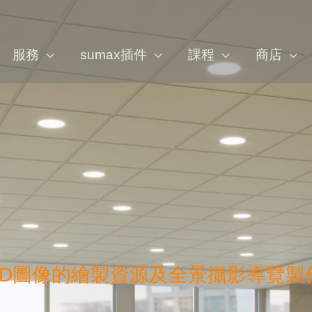
服務
sumax插件
課程
商店
3D圖像的繪製資源及全景攝影導覽製