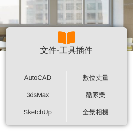
文件-工具插件
AutoCAD
數位丈量
3dsMax
酷家樂
SketchUp
全景相機