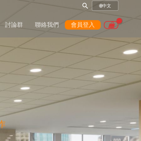
搜
🌐
中文
尋
討論群
聯絡我們
會員登入
框
作