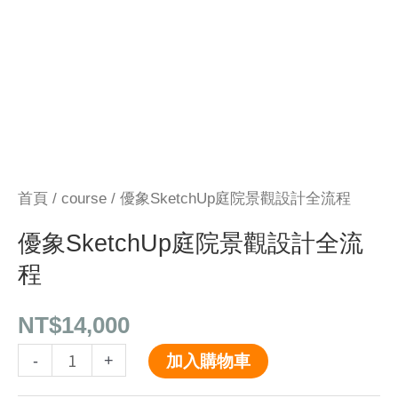
計
全
流
程
數
量
首頁
/
course
/ 優象SketchUp庭院景觀設計全流程
優象SketchUp庭院景觀設計全流
程
NT$
14,000
-
+
加入購物車