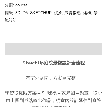
分類:
course
標籤:
3D
,
D5
,
SKETCHUP
,
优象
,
展覽優惠
,
建模
,
景
觀設計
描述
SketchUp庭院景觀設計全流程
有室外庭院，方案更完整。
學習從庭院方案→SU建模→效果圖→動畫，從小
白出圖到成熟輸出作品，從室內設計延伸到庭院