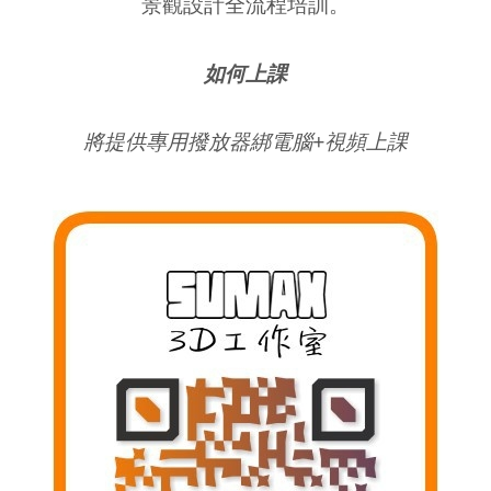
景觀設計全流程培訓。
如何上課
將提供
專用撥放器綁電腦+視頻上課