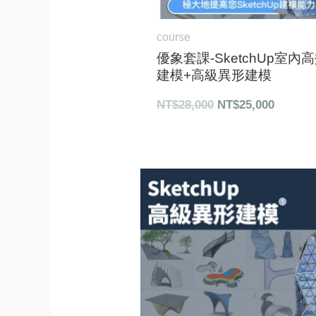
course
優象套課-SketchUp室內
建模+高級異形建模
NT$
28,000
NT$
25,000