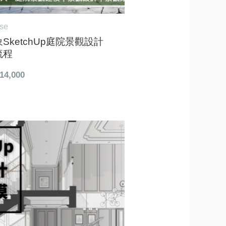
rse
SketchUp庭院景觀設計
流程
14,000