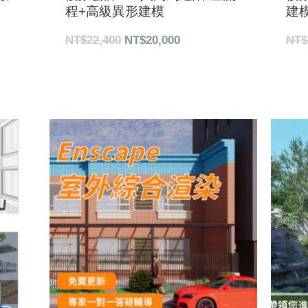
程+高級異形建模
建模
NT$
22,400
NT$
20,000
NT$
000。