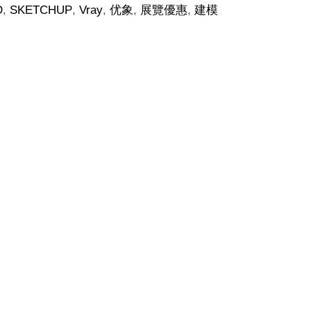
D
,
SKETCHUP
,
Vray
,
优象
,
展覽優惠
,
建模