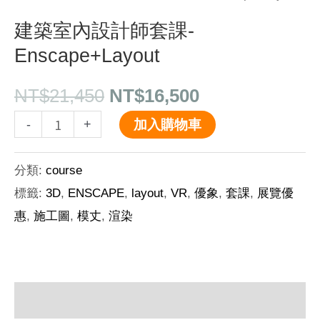
建築室內設計師套課-
Enscape+Layout
NT$
21,450
NT$
16,500
-
+
加入購物車
分類:
course
標籤:
3D
,
ENSCAPE
,
layout
,
VR
,
優象
,
套課
,
展覽優
惠
,
施工圖
,
模丈
,
渲染
描述