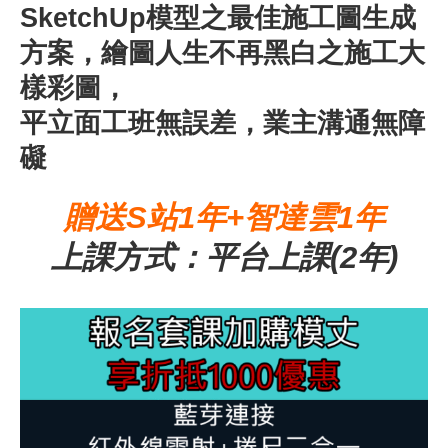
SketchUp模型之最佳施工圖生成
方案，繪圖人生不再黑白之施工大
樣彩圖，
平立面工班無誤差，業主溝通無障
礙
贈送S站1年+智達雲1年
上課方式：平台上課(2年)