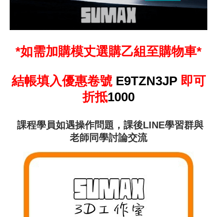
*如需加購模丈選購乙組至購物車*
結帳填入
優惠卷號
E9TZN3JP
即可
折抵
1000
課程學員如遇操作問題，課後LINE學習群與
老師同學討論交流