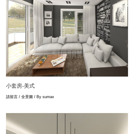
小套房-美式
請留言
/
全景圖
/ By
sumax