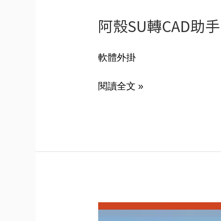
阿殼SU轉CAD助手
軟體外掛
閱讀全文 »
家