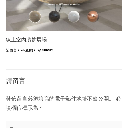
線上室內裝飾展場
請留言
/
AR互動
/ By
sumax
請留言
發佈留言必須填寫的電子郵件地址不會公開。
必
填欄位標示為
*
Type