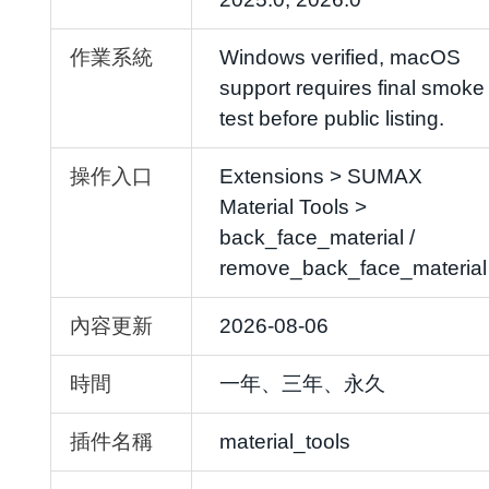
作業系統
Windows verified, macOS
support requires final smoke
test before public listing.
操作入口
Extensions > SUMAX
Material Tools >
back_face_material /
remove_back_face_material
內容更新
2026-08-06
時間
一年、三年、永久
插件名稱
material_tools