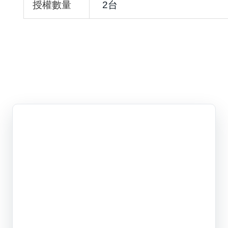
授權數量
2台