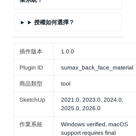
授權如何選擇？
插件版本
1.0.0
Plugin ID
sumax_back_face_material
商品類型
tool
SketchUp
2021.0, 2023.0, 2024.0,
2025.0, 2026.0
作業系統
Windows verified, macOS
support requires final