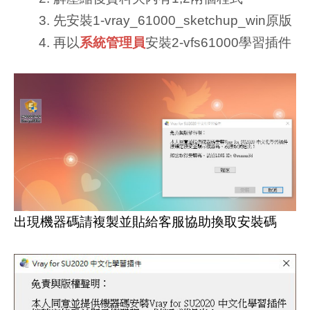
先安裝1-vray_61000_sketchup_win原版
再以
系統管理員
安裝2-vfs61000學習插件
出現機器碼請複製並貼給客服協助換取安裝碼