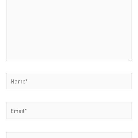
Name*
Email*
Website