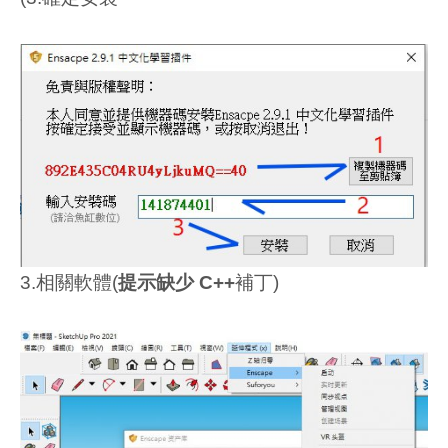
3.相關軟體(
提示缺少 C++
補丁)