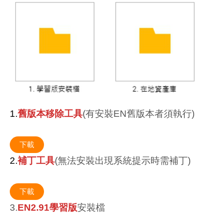
1.
舊版本移除工具
(有安裝EN舊版本者須執行)
下載
2.
補丁工具
(無法安裝出現系統提示時需補丁)
下載
3.
EN2.91學
習
版
安裝檔