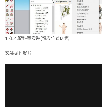
4.在地資料庫安裝(預設位置D槽)
安裝操作影片