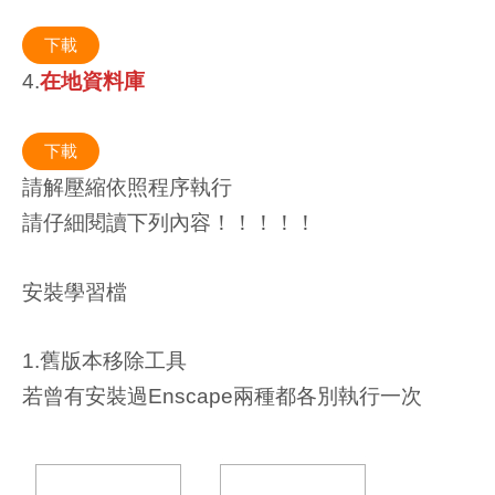
下載
4.
在地資料庫
下載
請解壓縮依照程序執行
請仔細閱讀下列內容！！！！！
安裝學習檔
1.舊版本移除工具
若曾有安裝過Enscape兩種都各別執行一次