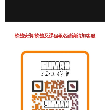
軟體安裝/軟體及課程報名諮詢請加客服