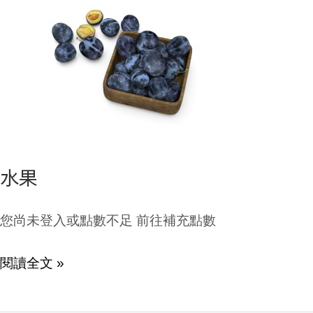
果
水果
您尚未登入或點數不足 前往補充點數
閱讀全文 »