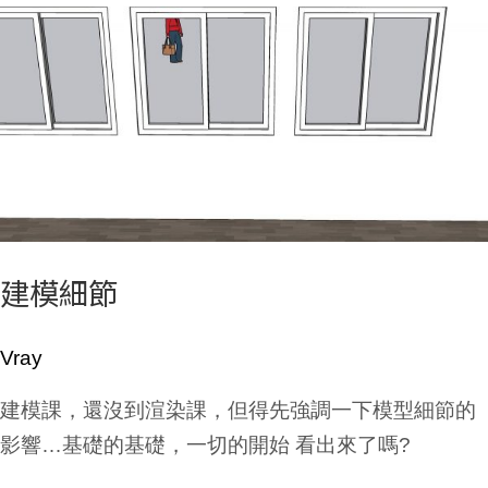
模
細
節
建模細節
Vray
建模課，還沒到渲染課，但得先強調一下模型細節的
影響…基礎的基礎，一切的開始 看出來了嗎?