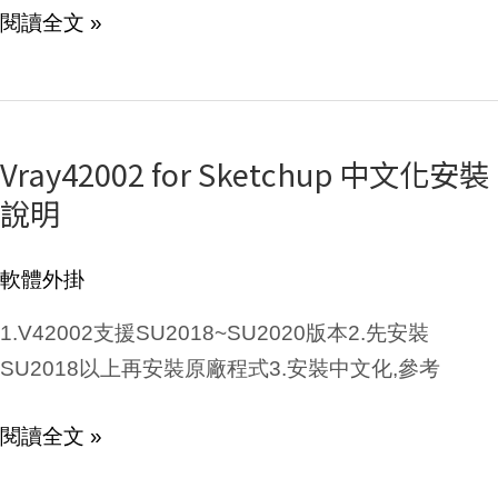
閱讀全文 »
Vray42002 for Sketchup 中文化安裝
Vray42002
說明
for
Sketchup
中
軟體外掛
文
1.V42002支援SU2018~SU2020版本2.先安裝
化
SU2018以上再安裝原廠程式3.安裝中文化,參考
安
裝
閱讀全文 »
說
明