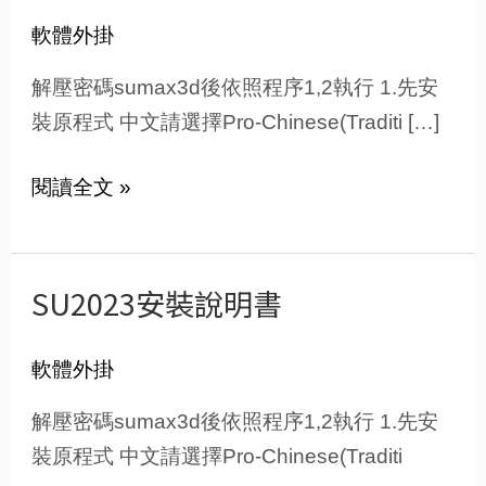
安
軟體外掛
裝
說
解壓密碼sumax3d後依照程序1,2執行 1.先安
明
裝原程式 中文請選擇Pro-Chinese(Traditi […]
書
閱讀全文 »
SU2023安裝說明書
SU2023
安
軟體外掛
裝
說
解壓密碼sumax3d後依照程序1,2執行 1.先安
明
裝原程式 中文請選擇Pro-Chinese(Traditi
書