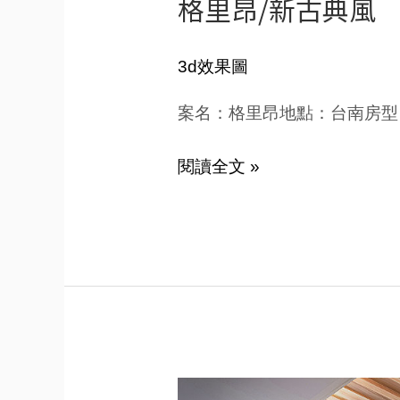
格里昂/新古典風
3d效果圖
案名：格里昂地點：台南房型
閱讀全文 »
天