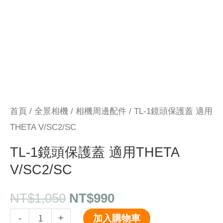
用
THETA
V/SC2/SC
數
量
首頁
/
全景相機
/
相機周邊配件
/ TL-1鏡頭保護蓋 適用
THETA V/SC2/SC
TL-1鏡頭保護蓋 適用THETA
V/SC2/SC
NT$
1,050
NT$
990
-
+
加入購物車