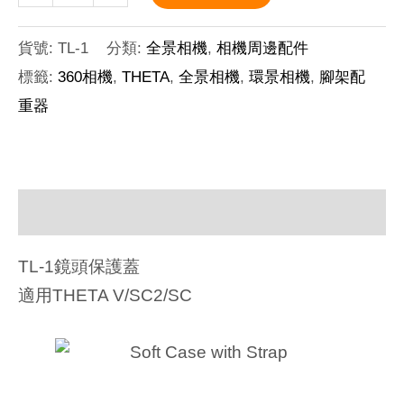
貨號:
TL-1
分類:
全景相機
,
相機周邊配件
標籤:
360相機
,
THETA
,
全景相機
,
環景相機
,
腳架配
重器
描述
TL-1鏡頭保護蓋
適用THETA V/SC2/SC