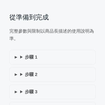
從準備到完成
完整參數與限制以商品長描述的使用說明為
準。
步驟 1
步驟 2
步驟 3