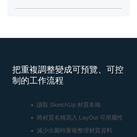
把重複調整變成可預覽、可控
制的工作流程
讀取 SketchUp 材質名稱
將材質名稱寫入 LayOut 可用屬性
減少出圖時重複整理材質資料