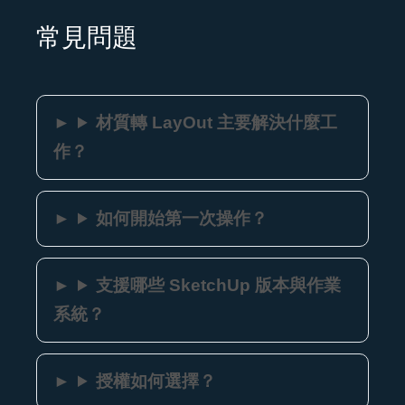
常見問題
材質轉 LayOut 主要解決什麼工
作？
如何開始第一次操作？
支援哪些 SketchUp 版本與作業
系統？
授權如何選擇？