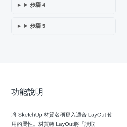
步驟 4
步驟 5
功能說明
將 SketchUp 材質名稱寫入適合 LayOut 使
用的屬性。材質轉 LayOut將「讀取