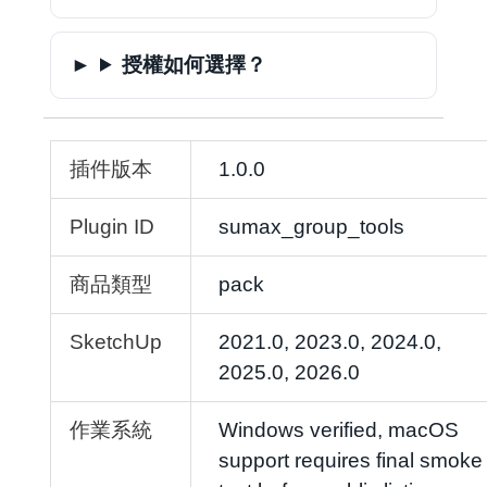
授權如何選擇？
插件版本
1.0.0
Plugin ID
sumax_group_tools
商品類型
pack
SketchUp
2021.0, 2023.0, 2024.0,
2025.0, 2026.0
作業系統
Windows verified, macOS
support requires final smoke