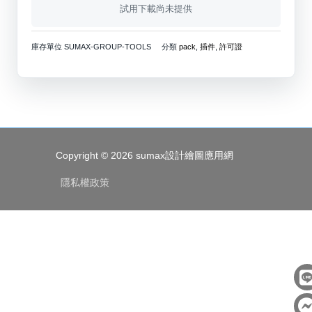
試用下載尚未提供
庫存單位
SUMAX-GROUP-TOOLS
分類
pack
,
插件
,
許可證
Copyright © 2026
sumax設計繪圖應用網
隱私權政策
i