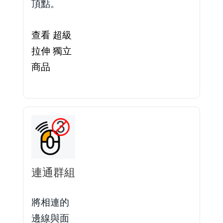
頂點。
查看 超級
拉伸 獨立
商品
連通群組
將相連的
邊線與面