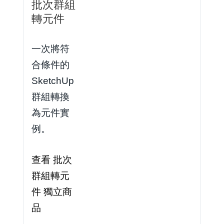
批次群組
轉元件
一次將符
合條件的
SketchUp
群組轉換
為元件實
例。
查看 批次
群組轉元
件 獨立商
品