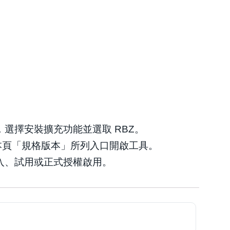
」，選擇安裝擴充功能並選取 RBZ。
再從本頁「規格版本」所列入口開啟工具。
入、試用或正式授權啟用。