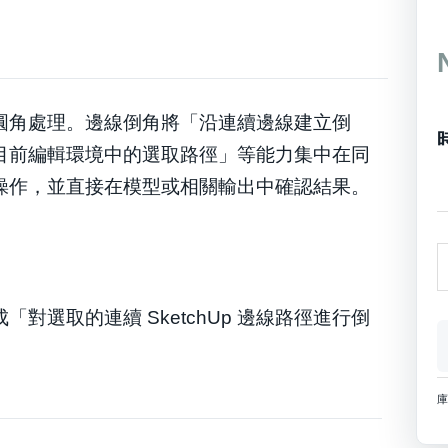
角或圓角處理。邊線倒角將「沿連續邊線建立倒
目前編輯環境中的選取路徑」等能力集中在同
操作，並直接在模型或相關輸出中確認結果。
/
E
C
成「對選取的連續 SketchUp 邊線路徑進行倒