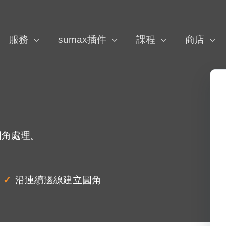
服務
sumax插件
課程
商店
圓角處理。
沿連續邊線建立圓角