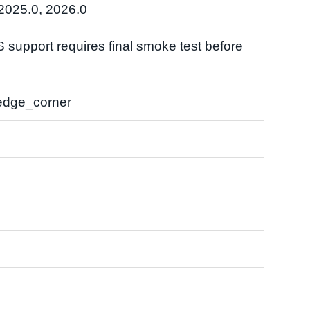
 2025.0, 2026.0
support requires final smoke test before
edge_corner