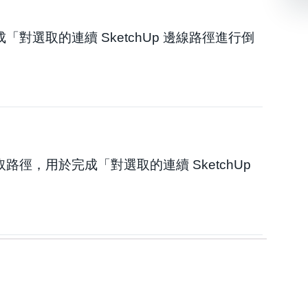
成「對選取的連續 SketchUp 邊線路徑進行倒
取路徑，用於完成「對選取的連續 SketchUp