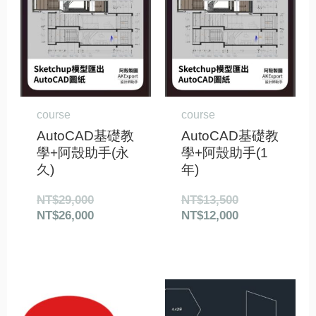
價
價
價
價
格：
格：
格：
格：
NT$29,000。
NT$26,000。
NT$13,500。
NT$12,000。
course
course
AutoCAD基礎教
AutoCAD基礎教
學+阿殼助手(永
學+阿殼助手(1
久)
年)
NT$
29,000
NT$
13,500
NT$
26,000
NT$
12,000
價
原
目
格
始
前