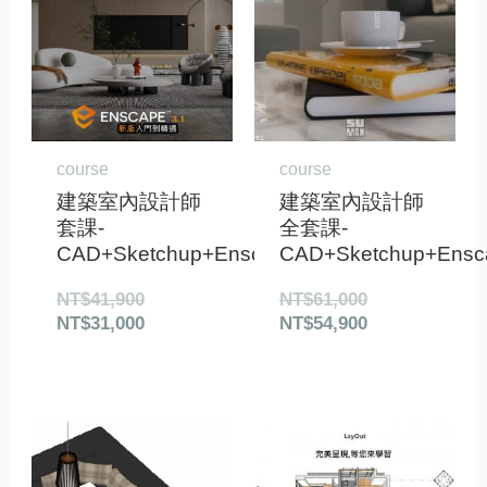
格：
格：
格：
格：
NT$41,900。
NT$31,000。
NT$61,000。
NT$54,900。
course
course
建築室內設計師
建築室內設計師
套課-
全套課-
CAD+Sketchup+Enscape+Layout
CAD+Sketchup+Ensc
NT$
41,900
NT$
61,000
NT$
31,000
NT$
54,900
原
目
始
前
價
價