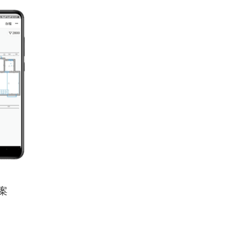
00
900
案