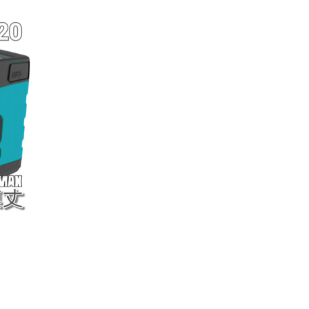
50
050