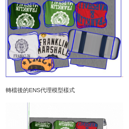
轉檔後的ENS代理模型樣式