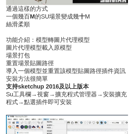
通過這樣的方式
一個幾百
M
的SU場景變成幾
十
M
絲滑柔順
功能介紹：模型轉圖片代理模型
圖片代理模型載入原模型
場景打包
重置場景貼圖路徑
導入一個模型並重置該模型貼圖路徑插件資訊
安裝方法很簡單
支持sketchup 2016及以上版本
Su工具欄→視窗→擴充程式管理器→安裝擴充
程式→點選插件即可安裝